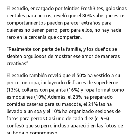
El estudio, encargado por Minties FreshBites, golosinas
dentales para perros, reveló que el 80% sabe que estos
comportamientos pueden parecer extraños para
quienes no tienen perro, pero para ellos, no hay nada
raro en la cercanía que comparten.
“Realmente son parte de la familia, y los dueños se
sienten orgullosos de mostrar ese amor de maneras
creativas”.
El estudio también reveló que el 50% ha vestido a su
perro con ropa, incluyendo disfraces de superhéroe
(13%), collares con pajarita (16%) y ropa formal como
esmóquines (10%).Además, el 28% ha preparado
comidas caseras para su mascota, el 21% las ha
llevado a un spa y el 10% ha organizado sesiones de
fotos para perros.Casi uno de cada diez (el 9%)
confesó que su perro incluso apareció en las fotos de
su boda o compromiso.