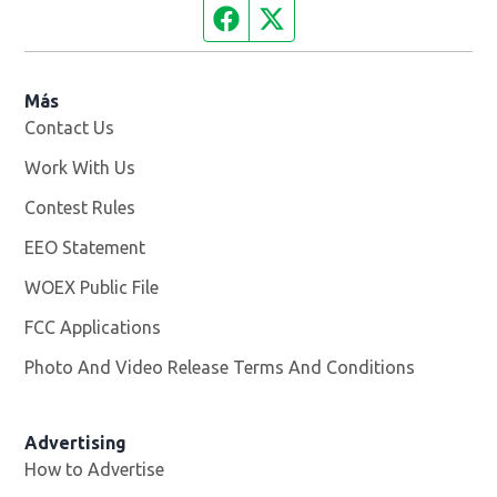
Facebook page
Twitter feed
Más
Contact Us
Work With Us
Opens in new window
Contest Rules
EEO Statement
WOEX Public File
Opens in new window
FCC Applications
Photo And Video Release Terms And Conditions
Advertising
How to Advertise