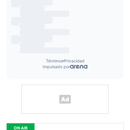
ON AIR