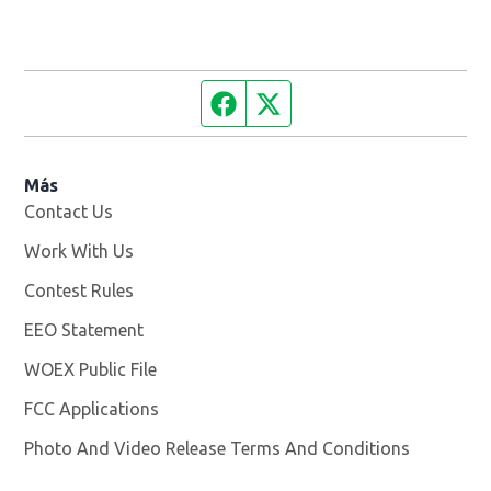
Facebook page
Twitter feed
Más
Contact Us
Work With Us
Opens in new window
Contest Rules
EEO Statement
WOEX Public File
Opens in new window
FCC Applications
Photo And Video Release Terms And Conditions