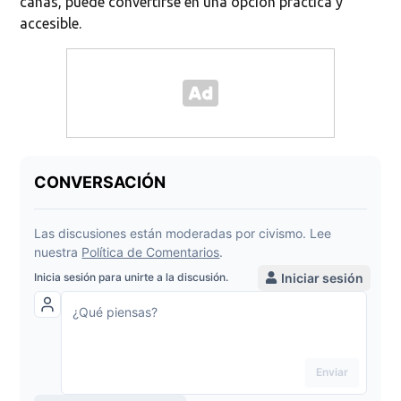
canas, puede convertirse en una opción práctica y
accesible.