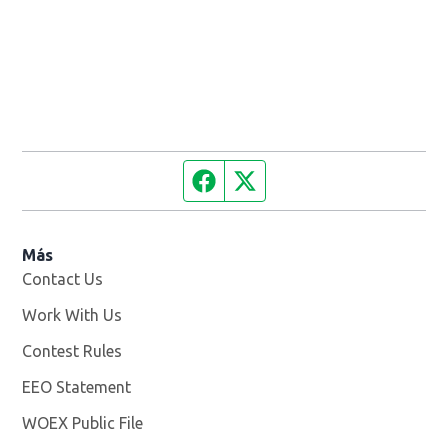
Facebook page
Twitter feed
Más
Contact Us
Work With Us
Opens in new window
Contest Rules
EEO Statement
WOEX Public File
Opens in new window