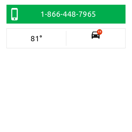
1-866-448-7965
11
81
°