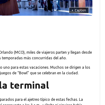
+
Caption
rlando (MCO), miles de viajeros parten y llegan desde
as temporadas más concurridas del año.
 uno para estas vacaciones. Muchos se dirigen a los
juegos de “Bowl” que se celebran en la ciudad.
la terminal
arados para el ajetreo típico de estas fechas. La