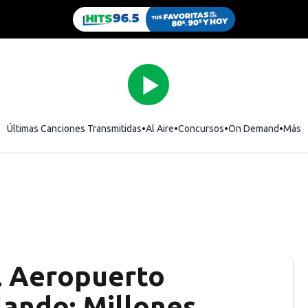
Últimas Canciones Transmitidas
Al Aire
Concursos
On Demand
Más
l Aeropuerto
lando: Millones