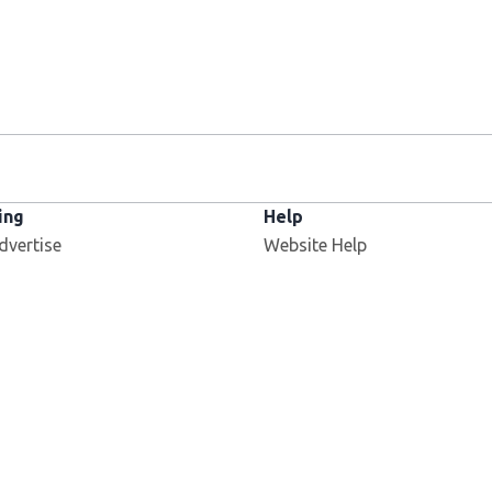
ing
Help
dvertise
Website Help