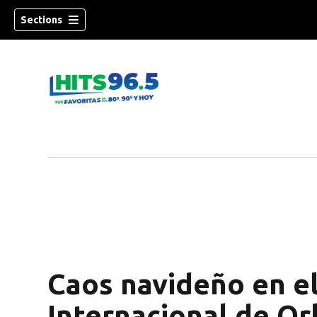
Sections
Caos navideño en e
Internacional de Or