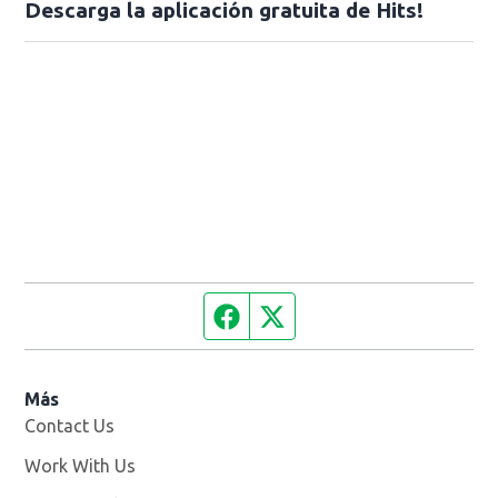
Descarga la aplicación gratuita de Hits!
Facebook page
Twitter feed
Más
Contact Us
Work With Us
Opens in new window