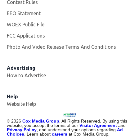
Contest Rules
EEO Statement
WOEX Public File
Opens in new window
FCC Applications
Photo And Video Release Terms And Conditions
Advertising
How to Advertise
Help
Website Help
©
2026
Cox Media Group
. All Rights Reserved. By using this
website, you accept the terms of our
Visitor Agreement
and
Privacy Policy
, and understand your options regarding
Ad
Choices
. Learn about
careers
at Cox Media Group.