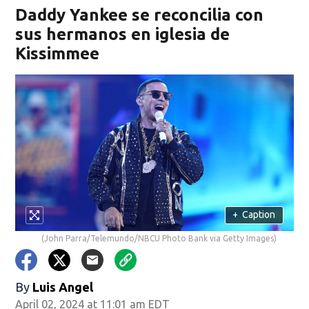
Daddy Yankee se reconcilia con
sus hermanos en iglesia de
Kissimmee
+
Caption
(John Parra/Telemundo/NBCU Photo Bank via Getty Images)
By
Luis Angel
April 02, 2024 at 11:01 am EDT