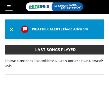
WEATHER ALERT
|
Flood Advisory
LAST SONGS PLAYED
Últimas Canciones Transmitidas
Al Aire
Concursos
On Demand
Más