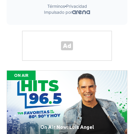
ON AIR
On Air Now: Luis Angel