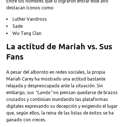
Entre los nombres que sí lograron entrar este año
destacan íconos como:
Luther Vandross
Sade
Wu-Tang Clan
La actitud de Mariah vs. Sus
Fans
A pesar del alboroto en redes sociales, la propia
Mariah Carey ha mostrado una actitud bastante
relajada y despreocupada ante la situación. Sin
embargo, sus
“Lambs”
no piensan quedarse de brazos
cruzados y continúan inundando las plataformas
digitales expresando su decepción y exigiendo el lugar
que, según ellos, la reina de las listas de éxitos se ha
ganado con creces.