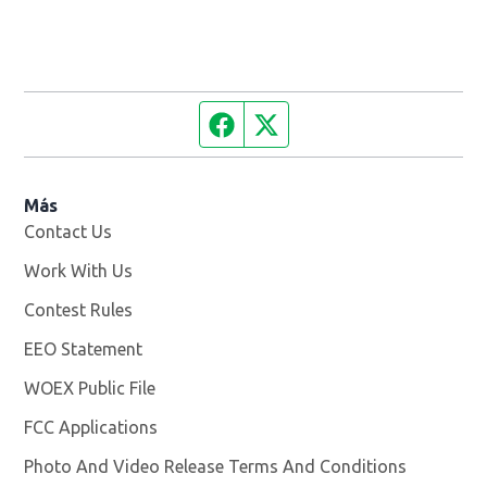
Facebook page
Twitter feed
Más
Contact Us
Work With Us
Opens in new window
Contest Rules
EEO Statement
WOEX Public File
Opens in new window
FCC Applications
Photo And Video Release Terms And Conditions