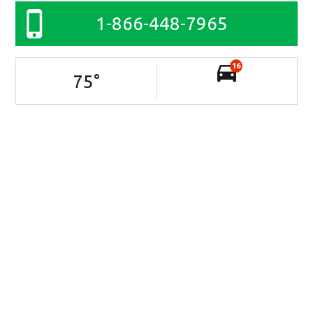
1-866-448-7965
16
75
°