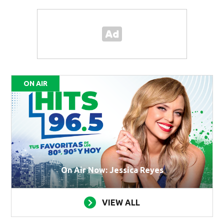
ON AIR
On Air Now: Jessica Reyes
VIEW ALL