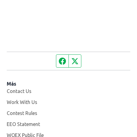
Facebook page
Twitter feed
Más
Contact Us
Work With Us
Opens in new window
Contest Rules
EEO Statement
WOEX Public File
Opens in new window