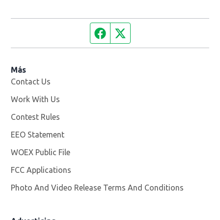
Facebook page
Twitter feed
Más
Contact Us
Work With Us
Opens in new window
Contest Rules
EEO Statement
WOEX Public File
Opens in new window
FCC Applications
Photo And Video Release Terms And Conditions