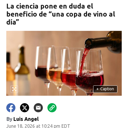
La ciencia pone en duda el
beneficio de “una copa de vino al
día”
+
Caption
By
Luis Angel
June 18, 2026 at 10:24 pm EDT