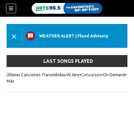
WEATHER ALERT
|
Flood Advisory
LAST SONGS PLAYED
Últimas Canciones Transmitidas
Al Aire
Concursos
On Demand
Más