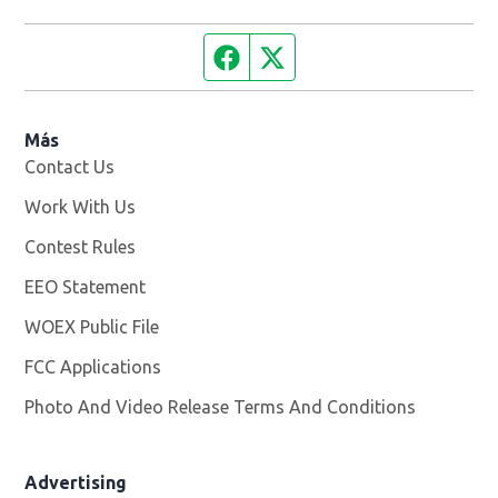
Facebook page
Twitter feed
Más
Contact Us
Work With Us
Opens in new window
Contest Rules
EEO Statement
WOEX Public File
Opens in new window
FCC Applications
Photo And Video Release Terms And Conditions
Advertising