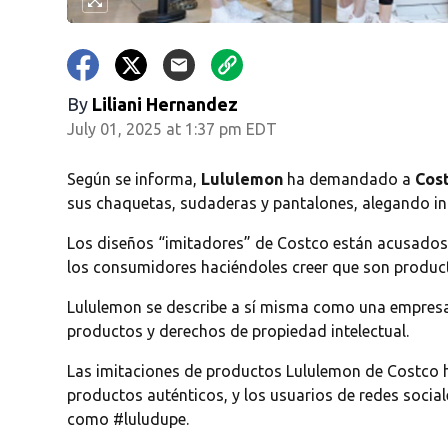
By
Liliani Hernandez
July 01, 2025 at 1:37 pm EDT
Según se informa,
Lululemon
ha demandado a
Cos
sus chaquetas, sudaderas y pantalones, alegando in
Los diseños “imitadores” de Costco están acusados ​​
los consumidores haciéndoles creer que son produc
Lululemon se describe a sí misma como una empresa 
productos y derechos de propiedad intelectual.
Las imitaciones de productos Lululemon de Costco 
productos auténticos, y los usuarios de redes soci
como #luludupe.