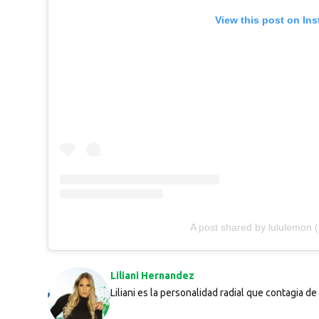
View this post on In
A post shared by lululemon 
Liliani Hernandez
Liliani es la personalidad radial que contagia de 