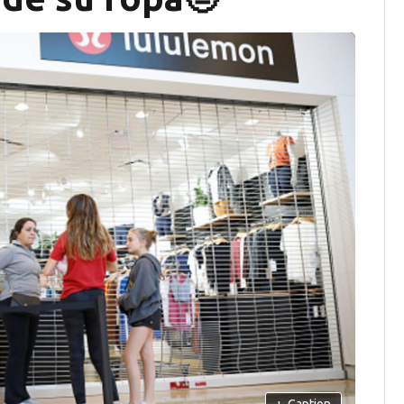
+
Caption