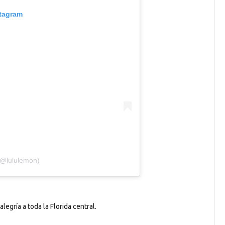
stagram
(@lululemon)
alegría a toda la Florida central.