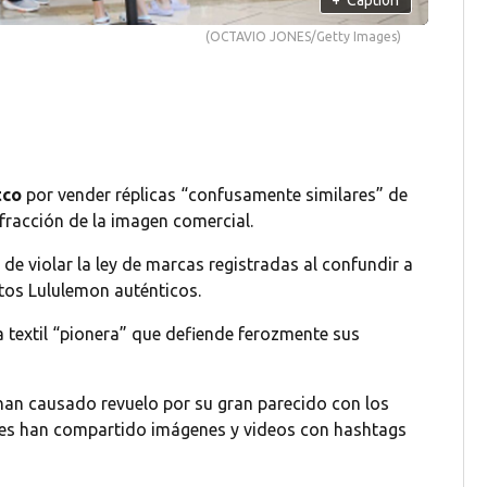
(OCTAVIO JONES/Getty Images)
tco
por vender réplicas “confusamente similares” de
fracción de la imagen comercial.
de violar la ley de marcas registradas al confundir a
tos Lululemon auténticos.
textil “pionera” que defiende ferozmente sus
han causado revuelo por su gran parecido con los
ales han compartido imágenes y videos con hashtags