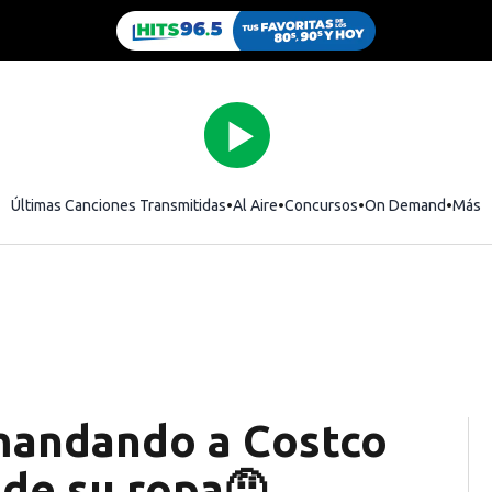
Últimas Canciones Transmitidas
Al Aire
Concursos
On Demand
Más
mandando a Costco
 de su ropa🤨