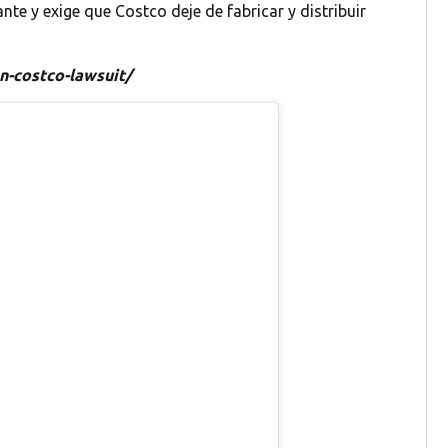
te y exige que Costco deje de fabricar y distribuir
-costco-lawsuit/