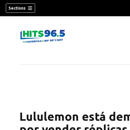
Sections
Lululemon está de
por vender réplicas