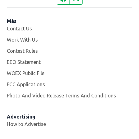
Más
Contact Us
Work With Us
Opens in new window
Contest Rules
EEO Statement
WOEX Public File
Opens in new window
FCC Applications
Photo And Video Release Terms And Conditions
Advertising
How to Advertise