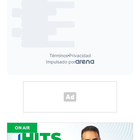
ON AIR