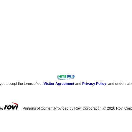
 you accept the terms of our
Visitor Agreement
and
Privacy Policy
, and understan
Portions of Content Provided by Rovi Corporation. ©
2026
Rovi Corp