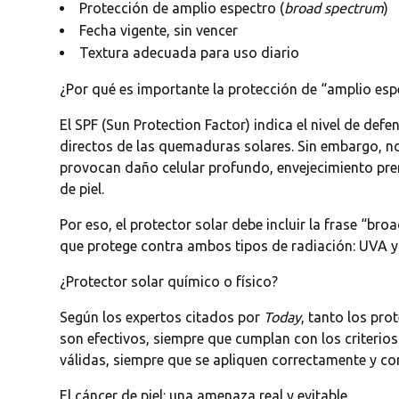
Protección de amplio espectro (
broad spectrum
)
Fecha vigente, sin vencer
Textura adecuada para uso diario
¿Por qué es importante la protección de “amplio esp
El SPF (Sun Protection Factor) indica el nivel de de
directos de las quemaduras solares. Sin embargo, no
provocan daño celular profundo, envejecimiento pre
de piel.
Por eso, el protector solar debe incluir la frase “br
que protege contra ambos tipos de radiación: UVA 
¿Protector solar químico o físico?
Según los expertos citados por
Today
, tanto los pro
son efectivos, siempre que cumplan con los criterios
válidas, siempre que se apliquen correctamente y co
El cáncer de piel: una amenaza real y evitable