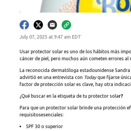
July 07, 2025 at 9:47 am EDT
Usar protector solar es uno de los hábitos más impo
cáncer de piel, pero muchos aún cometen errores al
La reconocida dermatóloga estadounidense Sandra
advirtió en una entrevista con
Today
que fijarse únic
factor de protección solar es clave, hay otra indicac
¿Qué buscar en la etiqueta de tu protector sola
r?
Para que un protector solar brinde una protección e
requisitosesenciales:
SPF 30 o superior