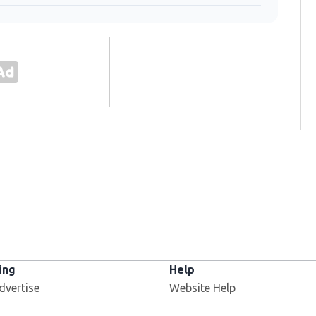
ing
Help
dvertise
Website Help