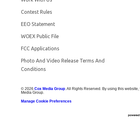
Contest Rules
EEO Statement
Opens in new window
WOEX Public File
FCC Applications
Photo And Video Release Terms And
Conditions
©
2026
Cox Media Group
. All Rights Reserved. By using this website,
Media Group.
Manage Cookie Preferences