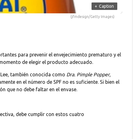
+
Caption
(jfmdesign/Getty Images)
rtantes para prevenir el envejecimiento prematuro y el
 momento de elegir el producto adecuado.
 Lee, también conocida como
Dra. Pimple Popper
,
amente en el número de SPF no es suficiente. Si bien el
ión que no debe faltar en el envase.
fectiva, debe cumplir con estos cuatro