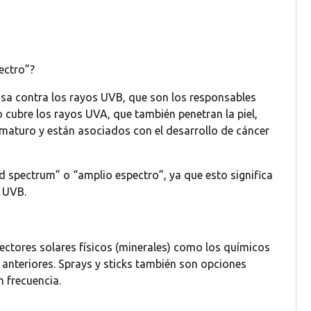
ectro”?
fensa contra los rayos UVB, que son los responsables
 cubre los rayos UVA, que también penetran la piel,
maturo y están asociados con el desarrollo de cáncer
oad spectrum” o “amplio espectro”, ya que esto significa
y UVB.
tectores solares físicos (minerales) como los químicos
 anteriores. Sprays y sticks también son opciones
n frecuencia.