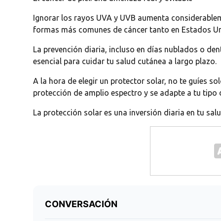
Ignorar los rayos UVA y UVB aumenta considerablemen
formas más comunes de cáncer tanto en Estados Un
La prevención diaria, incluso en días nublados o dent
esencial para cuidar tu salud cutánea a largo plazo.
A la hora de elegir un protector solar, no te guíes s
protección de amplio espectro y se adapte a tu tipo de
La protección solar es una inversión diaria en tu salu