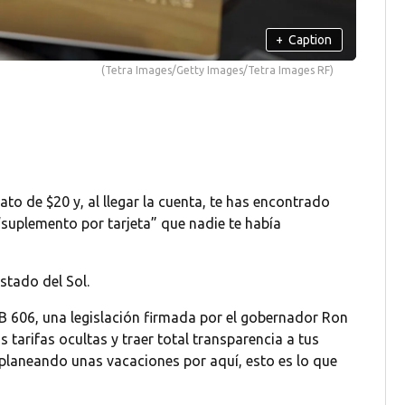
+
Caption
(Tetra Images/Getty Images/Tetra Images RF)
to de $20 y, al llegar la cuenta, te has encontrado
 “suplemento por tarjeta” que nadie te había
Estado del Sol.
 SB 606, una legislación firmada por el gobernador Ron
 tarifas ocultas y traer total transparencia a tus
ás planeando unas vacaciones por aquí, esto es lo que