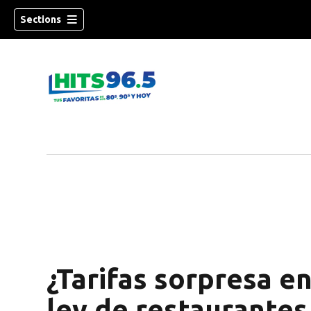
Sections
¿Tarifas sorpresa e
ley de restaurantes