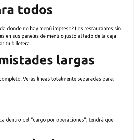
ara todos
pida donde no hay menú impreso? Los restaurantes sin
es en sus paneles de menú o justo al lado de la caja
 tu billetera.
amistades largas
 completo. Verás líneas totalmente separadas para:
ica dentro del “cargo por operaciones”, tendrá que