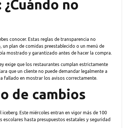
: ¿Cuándo no
bes conocer. Estas reglas de transparencia no
o, un plan de comidas preestablecido o un menú de
había mostrado y garantizado antes de hacer la compra.
ley exige que los restaurantes cumplan estrictamente
clara que un cliente no puede demandar legalmente a
a fallado en mostrar los avisos correctamente.
eno de cambios
el iceberg. Este miércoles entran en vigor más de 100
s escolares hasta presupuestos estatales y seguridad