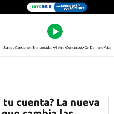
Últimas Canciones Transmitidas
Al Aire
Concursos
On Demand
Más
n tu cuenta? La nueva
 que cambia las