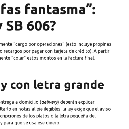
rifas fantasma”:
y SB 606?
mente “cargo por operaciones” (esto incluye propinas
o recargos por pagar con tarjeta de crédito). A partir
nte “colar” estos montos en la factura final.
a y con letra grande
ntrega a domicilio (
delivery
) deberán explicar
rlo en notas al pie ilegibles: la ley exige que el aviso
cripciones de los platos o la letra pequeña del
y para qué se usa ese dinero.