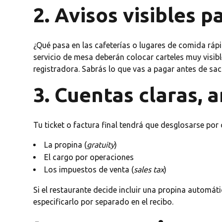
2. Avisos visibles p
¿Qué pasa en las cafeterías o lugares de comida rá
servicio de mesa deberán colocar carteles muy visibl
registradora. Sabrás lo que vas a pagar antes de sacar
3. Cuentas claras, 
Tu ticket o factura final tendrá que desglosarse por
La propina (
gratuity
)
El cargo por operaciones
Los impuestos de venta (
sales tax
)
Si el restaurante decide incluir una propina automát
especificarlo por separado en el recibo.