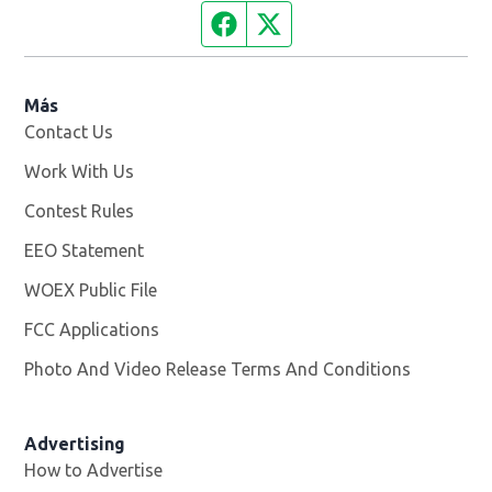
Facebook page
Twitter feed
Más
Contact Us
Work With Us
Opens in new window
Contest Rules
EEO Statement
WOEX Public File
Opens in new window
FCC Applications
Photo And Video Release Terms And Conditions
Advertising
How to Advertise