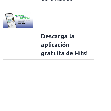
Descarga la
aplicación
gratuita de Hits!