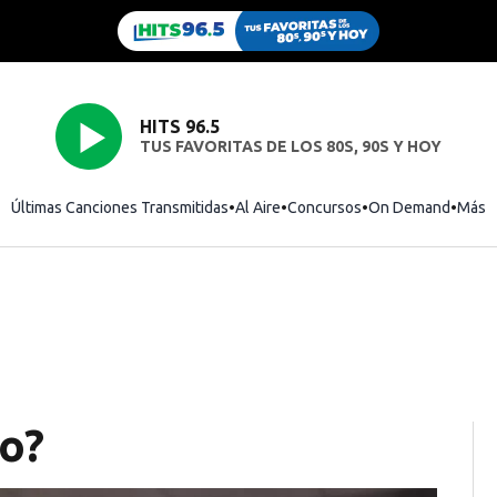
HITS 96.5
TUS FAVORITAS DE LOS 80S, 90S Y HOY
Últimas Canciones Transmitidas
Al Aire
Concursos
On Demand
Más
o?