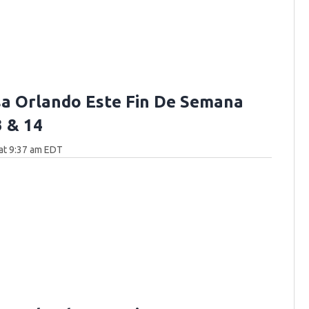
a Orlando Este Fin De Semana
3 & 14
at 9:37 am EDT