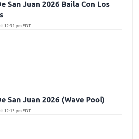
e San Juan 2026 Baila Con Los
s
at 12:31 pm EDT
e San Juan 2026 (Wave Pool)
at 12:13 pm EDT