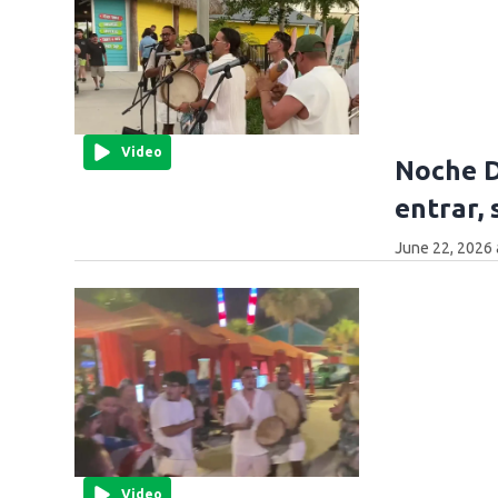
Video
Noche D
entrar, 
June 22, 2026 
Video