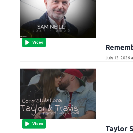
Video
Remembe
July 13, 2026 
Video
Taylor 