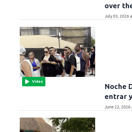
over th
July 03, 2026 
Video
Noche D
entrar 
June 22, 2026 