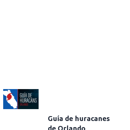
Guía de huracanes
de Orlando