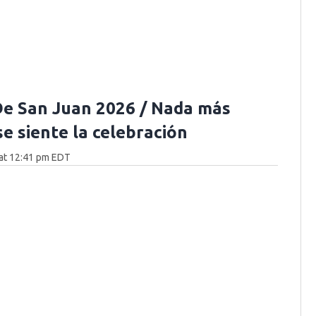
e San Juan 2026 / Nada más
se siente la celebración
at 12:41 pm EDT