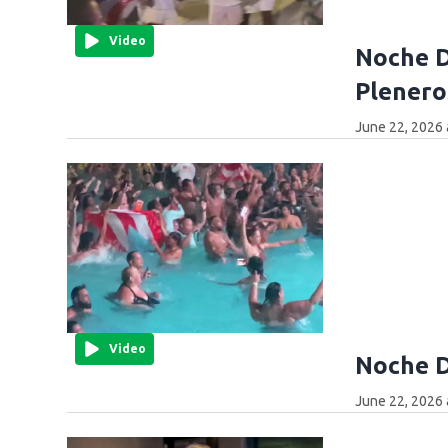
Video
Noche D
Plenero
June 22, 2026 
Video
Noche D
June 22, 2026 