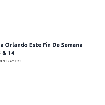
a Orlando Este Fin De Semana
3 & 14
at 9:37 am EDT