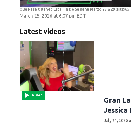
Que Pasa Orlando Este Fin De Semana Marzo 28 & 29
(Hits965)
March 25, 2026 at 6:07 pm EDT
Latest videos
Video
Gran La
Jessica
July 21, 2026 