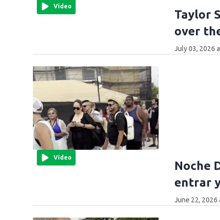
Video
Taylor 
over th
July 03, 2026 
Video
Noche D
entrar 
June 22, 2026 