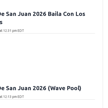
e San Juan 2026 Baila Con Los
s
at 12:31 pm EDT
e San Juan 2026 (Wave Pool)
at 12:13 pm EDT