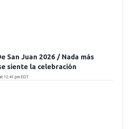
e San Juan 2026 / Nada más
se siente la celebración
at 12:41 pm EDT