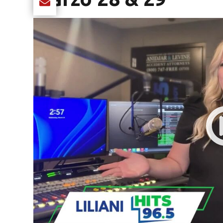
Share current article via Email