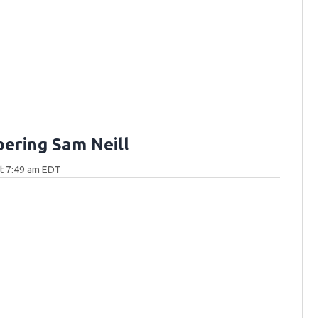
ring Sam Neill
at 7:49 am EDT